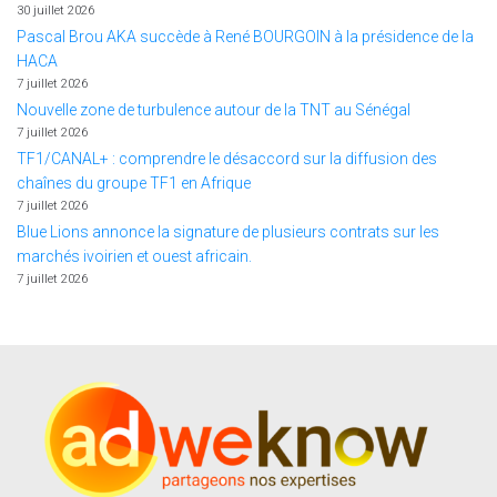
30 juillet 2026
Pascal Brou AKA succède à René BOURGOIN à la présidence de la
HACA
7 juillet 2026
Nouvelle zone de turbulence autour de la TNT au Sénégal
7 juillet 2026
TF1/CANAL+ : comprendre le désaccord sur la diffusion des
chaînes du groupe TF1 en Afrique
7 juillet 2026
Blue Lions annonce la signature de plusieurs contrats sur les
marchés ivoirien et ouest africain.
7 juillet 2026