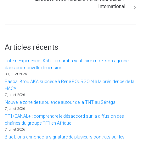
International
Articles récents
Totem Experience : Kahi Lumumba veut faire entrer son agence
dans une nouvelle dimension
30 juillet 2026
Pascal Brou AKA succède à René BOURGOIN à la présidence de la
HACA
7 juillet 2026
Nouvelle zone de turbulence autour de la TNT au Sénégal
7 juillet 2026
TF1/CANAL+ : comprendre le désaccord sur la diffusion des
chaînes du groupe TF1 en Afrique
7 juillet 2026
Blue Lions annonce la signature de plusieurs contrats sur les