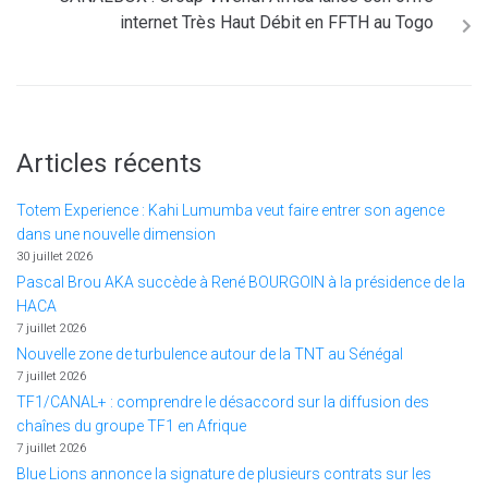
internet Très Haut Débit en FFTH au Togo
Articles récents
Totem Experience : Kahi Lumumba veut faire entrer son agence
dans une nouvelle dimension
30 juillet 2026
Pascal Brou AKA succède à René BOURGOIN à la présidence de la
HACA
7 juillet 2026
Nouvelle zone de turbulence autour de la TNT au Sénégal
7 juillet 2026
TF1/CANAL+ : comprendre le désaccord sur la diffusion des
chaînes du groupe TF1 en Afrique
7 juillet 2026
Blue Lions annonce la signature de plusieurs contrats sur les