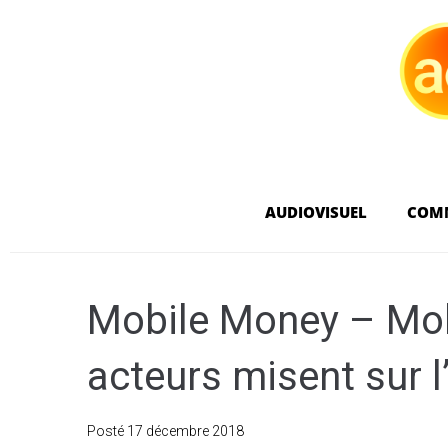
AUDIOVISUEL
COM
Mobile Money – Mobi
acteurs misent sur l’
Posté
17 décembre 2018