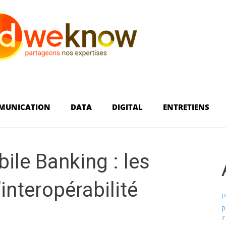
MUNICATION
DATA
DIGITAL
ENTRETIENS
le Banking : les
interopérabilité
P
p
7