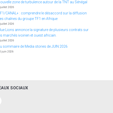
ouvelle zone de turbulence autour de la TNT au Sénégal
 juillet 2026
F1/CANAL+ : comprendre le désaccord sur la diffusion
es chaînes du groupe TF1 en Afrique
 juillet 2026
lue Lions annonce la signature de plusieurs contrats sur
es marchés ivoirien et ouest africain.
 juillet 2026
u sommaire de Media stories de JUIN 2026
0 juin 2026
EAUX SOCIAUX