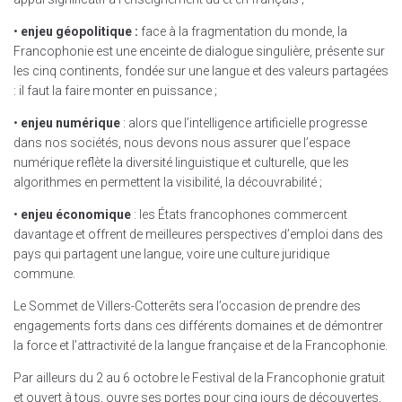
•
enjeu géopolitique :
face à la fragmentation du monde, la
Francophonie est une enceinte de dialogue singulière, présente sur
les cinq continents, fondée sur une langue et des valeurs partagées
: il faut la faire monter en puissance ;
•
enjeu numérique
: alors que l’intelligence artificielle progresse
dans nos sociétés, nous devons nous assurer que l’espace
numérique reflète la diversité linguistique et culturelle, que les
algorithmes en permettent la visibilité, la découvrabilité ;
•
enjeu économique
: les États francophones commercent
davantage et offrent de meilleures perspectives d’emploi dans des
pays qui partagent une langue, voire une culture juridique
commune.
Le Sommet de Villers-Cotterêts sera l’occasion de prendre des
engagements forts dans ces différents domaines et de démontrer
la force et l’attractivité de la langue française et de la Francophonie.
Par ailleurs du 2 au 6 octobre le Festival de la Francophonie gratuit
et ouvert à tous, ouvre ses portes pour cinq jours de découvertes,