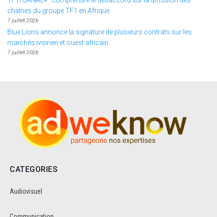
TF1/CANAL+ : comprendre le désaccord sur la diffusion des
chaînes du groupe TF1 en Afrique
7 juillet 2026
Blue Lions annonce la signature de plusieurs contrats sur les
marchés ivoirien et ouest africain.
7 juillet 2026
CATEGORIES
Audiovisuel
Communication