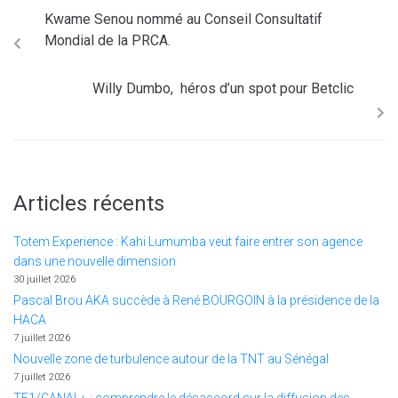
Kwame Senou nommé au Conseil Consultatif
Mondial de la PRCA.
Willy Dumbo, héros d’un spot pour Betclic
Articles récents
Totem Experience : Kahi Lumumba veut faire entrer son agence
dans une nouvelle dimension
30 juillet 2026
Pascal Brou AKA succède à René BOURGOIN à la présidence de la
HACA
7 juillet 2026
Nouvelle zone de turbulence autour de la TNT au Sénégal
7 juillet 2026