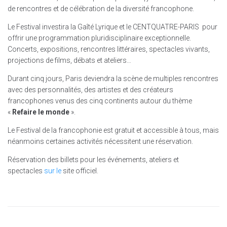
de rencontres et de célébration de la diversité francophone.
Le Festival investira la Gaîté Lyrique et le CENTQUATRE-PARIS pour
offrir une programmation pluridisciplinaire exceptionnelle.
Concerts, expositions, rencontres littéraires, spectacles vivants,
projections de films, débats et ateliers…
Durant cinq jours, Paris deviendra la scène de multiples rencontres
avec des personnalités, des artistes et des créateurs
francophones venus des cinq continents autour du thème
«
Refaire le monde
».
Le Festival de la francophonie est gratuit et accessible à tous, mais
néanmoins certaines activités nécessitent une réservation.
Réservation des billets pour les événements, ateliers et
spectacles
sur le
site officiel.