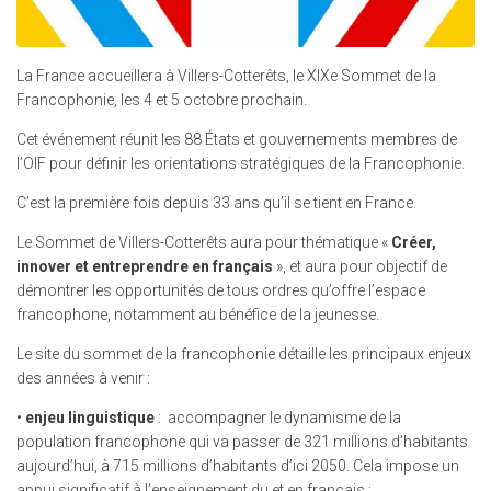
La France accueillera à Villers-Cotterêts, le XIXe Sommet de la
Francophonie, les 4 et 5 octobre prochain.
Cet événement réunit les 88 États et gouvernements membres de
l’OIF pour définir les orientations stratégiques de la Francophonie.
C’est la première fois depuis 33 ans qu’il se tient en France.
Le Sommet de Villers-Cotterêts aura pour thématique «
Créer,
innover et entreprendre en français
», et aura pour objectif de
démontrer les opportunités de tous ordres qu’offre l’espace
francophone, notamment au bénéfice de la jeunesse.
Le site du sommet de la francophonie détaille les principaux enjeux
des années à venir :
•
enjeu linguistique
: accompagner le dynamisme de la
population francophone qui va passer de 321 millions d’habitants
aujourd’hui, à 715 millions d’habitants d’ici 2050. Cela impose un
appui significatif à l’enseignement du et en français ;