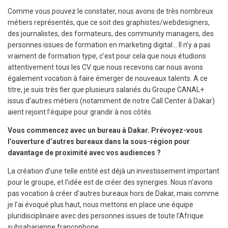
Comme vous pouvez le constater, nous avons de très nombreux
métiers représentés, que ce soit des graphistes/webdesigners,
des journalistes, des formateurs, des community managers, des
personnes issues de formation en marketing digital… Il n’y a pas
vraiment de formation type, c’est pour cela que nous étudions
attentivement tous les CV que nous recevons car nous avons
également vocation à faire émerger de nouveaux talents. A ce
titre, je suis très fier que plusieurs salariés du Groupe CANAL+
issus d’autres métiers (notamment de notre Call Center à Dakar)
aient rejoint l’équipe pour grandir à nos côtés.
Vous commencez avec un bureau à Dakar. Prévoyez-vous
l’ouverture d’autres bureaux dans la sous-région pour
davantage de proximité avec vos audiences ?
La création d’une telle entité est déjà un investissement important
pour le groupe, et l’idée est de créer des synergies. Nous n’avons
pas vocation à créer d’autres bureaux hors de Dakar, mais comme
je l’ai évoqué plus haut, nous mettons en place une équipe
pluridisciplinaire avec des personnes issues de toute l’Afrique
subsaharienne francophone.