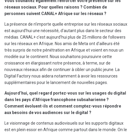
Vous souhaitez également renforcer votre présence sur les
réseaux sociaux. Pour quelles raisons ? Combien de
personnes suivent CANAL+ Afrique sur les réseaux ?
La présence de n’importe quelle entreprise sur les réseaux sociaux
est aujourd’hui une nécessité, d’autant plus dans le secteur des
médias. CANAL+ c’est aujourd’hui plus de 25 millions de followers
sur les réseaux en Afrique. Nos amis de Meta ont d’ailleurs été
très surpris de notre pénétration en Afrique et voient en nous un
modèle sur le continent. Nous souhaitons poursuivre cette
croissance en élargissant notre présence, à terme, sur de
nouveaux réseaux afin de continuer à cibler un public jeune. La
Digital Factory nous aidera notamment à avoir les ressources
supplémentaires pour le lancement de nouvelles pages.
Aujourd’hui, quel regard portez-vous sur les usages du digital
dans les pays d’Afrique francophone subsaharienne ?
Comment évoluent-ils et comment comptez-vous répondre
aux besoins de vos audiences sur le digital ?
Le visionnage de contenus audiovisuels sur les supports digitaux
est en plein essor en Afrique comme partout dans le monde. On le