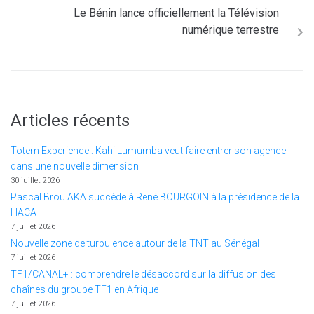
Le Bénin lance officiellement la Télévision
numérique terrestre
Articles récents
Totem Experience : Kahi Lumumba veut faire entrer son agence
dans une nouvelle dimension
30 juillet 2026
Pascal Brou AKA succède à René BOURGOIN à la présidence de la
HACA
7 juillet 2026
Nouvelle zone de turbulence autour de la TNT au Sénégal
7 juillet 2026
TF1/CANAL+ : comprendre le désaccord sur la diffusion des
chaînes du groupe TF1 en Afrique
7 juillet 2026