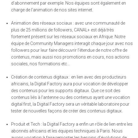
d’abonnement par exemple. Nos équipes sont également en
charge de l’animation de nos sites internet.
Animation des réseaux sociaux : avec une communauté de
plus de 25 millions de followers, CANAL+ est déjà très
fortement présent sur les réseaux sociaux en Afrique. Notre
équipe de Community Managers interagit chaque jour avec nos
followers pour leur faire découvrir l’étendue de notre offre de
contenus, mais aussi nos promotions en cours, nos actions
sociales, nos formations etc…
Création de contenus digitaux : en lien avec des producteurs
africains, la Digital Factory aura pour vocation de développer
des contenus pour les supports digitaux. Que ce soit des
contenus liés à l’antenne ou des contenus ayant une vocation
digital first, la Digital Factory sera un véritable laboratoire pour
tester de nouvelles façons de créer des contenus digitaux.
Produit et Tech : la Digital Factory a enfin un rôle de lien entre les
abonnés africains et les équipes techniques à Paris. Nous
avons vocation à faire remonter les besoins d’évolutions de