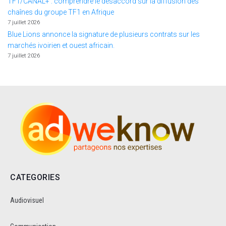
TF1/CANAL+ : comprendre le désaccord sur la diffusion des
chaînes du groupe TF1 en Afrique
7 juillet 2026
Blue Lions annonce la signature de plusieurs contrats sur les
marchés ivoirien et ouest africain.
7 juillet 2026
CATEGORIES
Audiovisuel