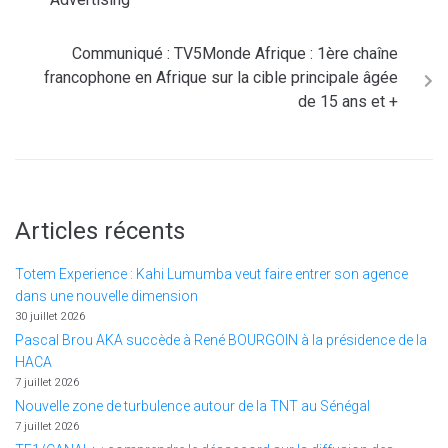
Communiqué : TV5Monde Afrique : 1ère chaîne
francophone en Afrique sur la cible principale âgée
de 15 ans et +
Articles récents
Totem Experience : Kahi Lumumba veut faire entrer son agence
dans une nouvelle dimension
30 juillet 2026
Pascal Brou AKA succède à René BOURGOIN à la présidence de la
HACA
7 juillet 2026
Nouvelle zone de turbulence autour de la TNT au Sénégal
7 juillet 2026