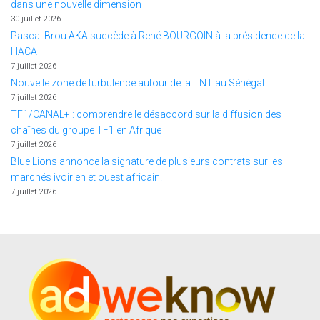
dans une nouvelle dimension
30 juillet 2026
Pascal Brou AKA succède à René BOURGOIN à la présidence de la
HACA
7 juillet 2026
Nouvelle zone de turbulence autour de la TNT au Sénégal
7 juillet 2026
TF1/CANAL+ : comprendre le désaccord sur la diffusion des
chaînes du groupe TF1 en Afrique
7 juillet 2026
Blue Lions annonce la signature de plusieurs contrats sur les
marchés ivoirien et ouest africain.
7 juillet 2026