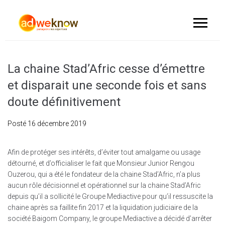
La chaine Stad’Afric cesse d’émettre
et disparait une seconde fois et sans
doute définitivement
Posté
16 décembre 2019
Afin de protéger ses intérêts, d’éviter tout amalgame ou usage
détourné, et d’officialiser le fait que Monsieur Junior Rengou
Ouzerou, qui a été le fondateur de la chaine Stad’Afric, n’a plus
aucun rôle décisionnel et opérationnel sur la chaine Stad’Afric
depuis qu’il a sollicité le Groupe Mediactive pour qu’il ressuscite la
chaine après sa faillite fin 2017 et la liquidation judiciaire de la
société Baigom Company, le groupe Mediactive a décidé d’arrêter