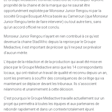
propriété de la chaine et de la marque qui ne saurait être
opportunément exploitée par Monsieur Junior Rengou ni par la
société Groupe Bouquet Africa basée au Cameroun (que Monsieur
Junior Rengou tente de faire intervenir) ou tout autre tiers, sans
qu’un accord officiel ne soit conclu.
Monsieur Junior Rengou n’ayant en rien contribué à ce qu’est
devenue la chaine Stad’Afric depuis la reprise par le Groupe
Mediactive, il est important de préciser qu’il ne peut se prévaloir
d’aucun mérite.
L’équipe de la rédaction et de la production qui avait été mise en
place par le Groupe Mediactive ainsi que les 14 correspondants
locaux, qui ont réalisé un travail de qualité et reconnu depuis un an,
sont les premiers à souffrir des conséquences de ce litige qui va
maintenant se déplacer devant les tribunaux. Ils s’associent
néanmoins et unanimement à cette décision.
C’est pourquoi le Groupe Mediactive travaille actuellement sur un
projet qui permettra à toutes les équipes et aux partenaires de
rebondir rapidement et dans un contexte totalement épuré.