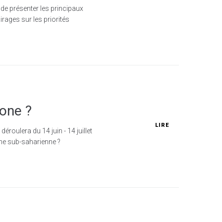
de présenter les principaux
rages sur les priorités
hone ?
LIRE
roulera du 14 juin - 14 juillet
one sub-saharienne ?