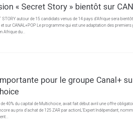
sion « Secret Story » bientôt sur CA
 STORY autour de 15 candidats venus de 14 pays d’Afrique sera bientôt 
 ) et sur CANAL+POP Le programme qui est une adaptation des premiers 
n Afrique du...
importante pour le groupe Canal+ sur
choice
 de 40% du capital de Multichoice, avait fait début avril une offre obligat
encore au prix d'achat de 125 ZAR par actionL’Expert Indépendant, nomm
nt...