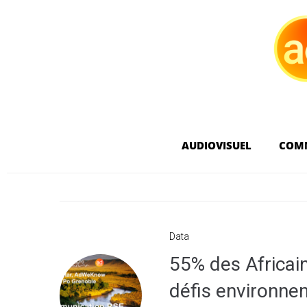
AUDIOVISUEL
COM
Data
55% des Africain
défis environn