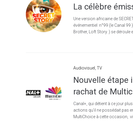
La célèbre émis
Une version africaine de SECRET
événementiel n°99 (le Canal 99
Brother, Loft Story..) se déroule e
Audiovisuel
,
TV
Nouvelle étape 
rachat de Multi
Canal+, qui détient à ce jour plus
actions qu'il ne possédait pas 
MultiChoice à cette occasion, vie