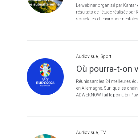
Le webinar organisé par Kantar 
résultats de l’étude réalisée pa
sociétales et environnementales 
Audiovisuel
,
Sport
Où pourra-t-on 
Réunissant les 24 meilleures équ
en Allemagne. Sur quelles chain
ADWEKNOW fait le point. En Pa
Audiovisuel
,
TV