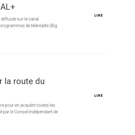
NAL+
LIRE
diffusée sur le canal
programmes de téléréalité (Big
 la route du
LIRE
oire pour en acquérir toutes les
é par le Conseil Indépendant de