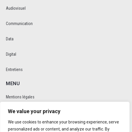
Audiovisuel
Communication
Data
Digital
Entretiens
MENU
Mentions légales
We value your privacy
Politique de cookie et de confidentalité
We use cookies to enhance your browsing experience, serve
RÉSEAUX SOCIAUX
personalized ads or content, and analyze our traffic. By