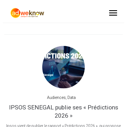
Audiences
,
Data
IPSOS SENEGAL publie ses « Prédictions
2026 »
Ipsos vient de publier le rapport « Prédictions 2026 », qui propose